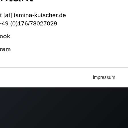
t [at] tamina-kutscher.de
+49 (0)176/78027029
ook
gram
Impressum