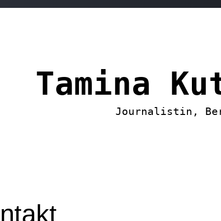
Tamina Ku
Journalistin, Be
ntakt